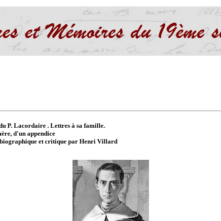
u P. Lacordaire . Lettres à sa famille.
 mère, d'un appendice
 biographique et critique par Henri Villard