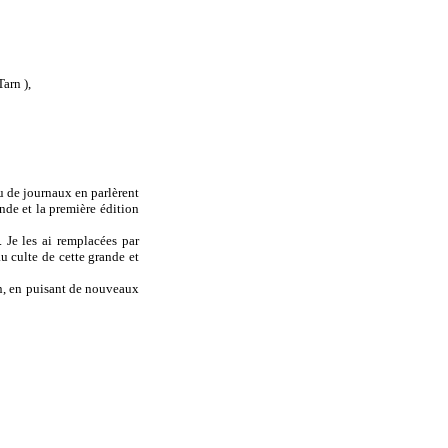
arn ),
eu de journaux en parlèrent
nde et la première édition
. Je les ai remplacées par
 culte de cette grande et
on, en puisant de nouveaux