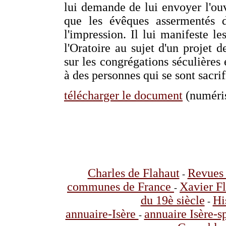
lui demande de lui envoyer l'ouv
que les évêques assermentés d
l'impression. Il lui manifeste l
l'Oratoire au sujet d'un projet 
sur les congrégations séculières
à des personnes qui se sont sacrif
télécharger le document
(numéris
Charles de Flahaut
Revues 
-
communes de France
Xavier F
-
du 19è siècle
Hi
-
annuaire-Isère
annuaire Isère-s
-