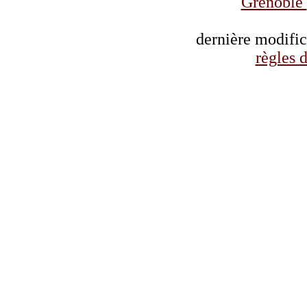
Grenoble
dernière modifi
règles d