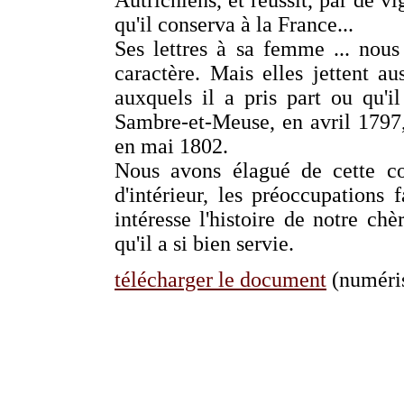
Autrichiens, et réussit, par de vi
qu'il conserva à la France...
Ses lettres à sa femme ... nou
caractère. Mais elles jettent a
auxquels il a pris part ou qu'i
Sambre-et-Meuse, en avril 1797
en mai 1802.
Nous avons élagué de cette cor
d'intérieur, les préoccupations
intéresse l'histoire de notre ch
qu'il a si bien servie.
télécharger le document
(numéris