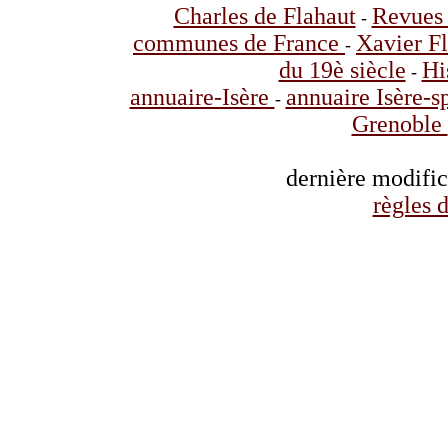
Charles de Flahaut
Revues 
-
communes de France
Xavier F
-
du 19è siècle
Hi
-
annuaire-Isère
annuaire Isère-s
-
Grenoble
dernière modifi
règles d