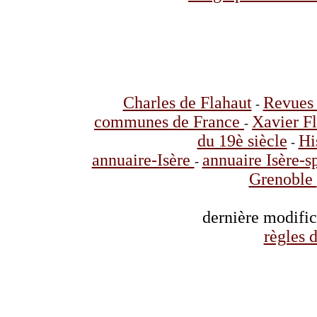
Charles de Flahaut
Revues 
-
communes de France
Xavier F
-
du 19è siècle
Hi
-
annuaire-Isère
annuaire Isère-s
-
Grenoble
dernière modifi
règles d