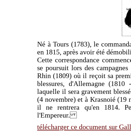
Né à Tours (1783), le command
en 1815, après avoir été démobili
Cette correspondance commence 
se poursuit lors des campagnes
Rhin (1809) où il reçoit sa premi
blessures, d'Allemagne (1810 
laquelle il sera gravement bless
(4 novembre) et à Krasnoié (19 n
il ne rentrera qu'en 1814. Pe
l'Empereur.
télécharger ce document sur Gall