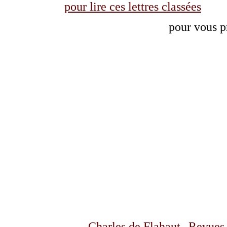
pour lire ces lettres classées
pour vous p
Charles de Flahaut
Revues 