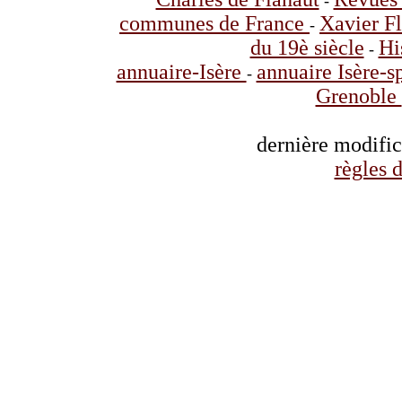
-
communes de France
Xavier F
-
du 19è siècle
Hi
-
annuaire-Isère
annuaire Isère-s
-
Grenoble
dernière modifi
règles d