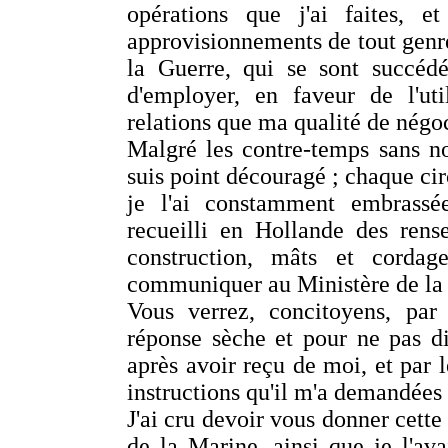
opérations que j'ai faites, e
approvisionnements de tout genre
la Guerre, qui se sont succédé
d'employer, en faveur de l'uti
relations que ma qualité de négoc
Malgré les contre-temps sans no
suis point découragé ; chaque cir
je l'ai constamment embrassée
recueilli en Hollande des rens
construction, mâts et corda
communiquer au Ministère de la
Vous verrez, concitoyens, par 
réponse sèche et pour ne pas di
après avoir reçu de moi, et par 
instructions qu'il m'a demandées
J'ai cru devoir vous donner cette
de la Marine, ainsi que je l'ava