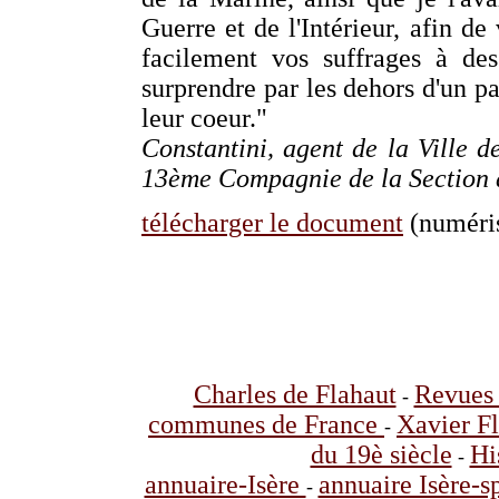
Guerre et de l'Intérieur, afin d
facilement vos suffrages à de
surprendre par les dehors d'un pa
leur coeur."
Constantini, agent de la Ville d
13ème Compagnie de la Section a
télécharger le document
(numéris
Charles de Flahaut
Revues 
-
communes de France
Xavier F
-
du 19è siècle
Hi
-
annuaire-Isère
annuaire Isère-s
-