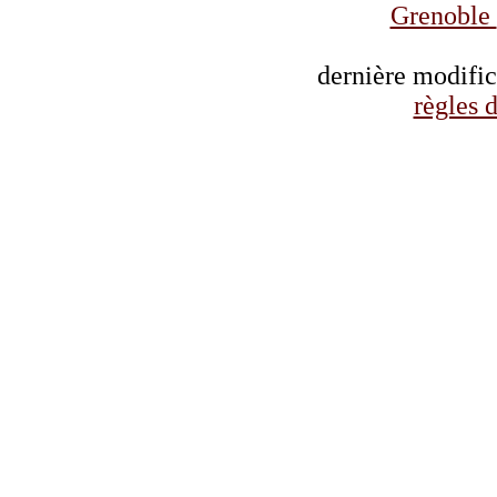
Grenoble
dernière modifi
règles d