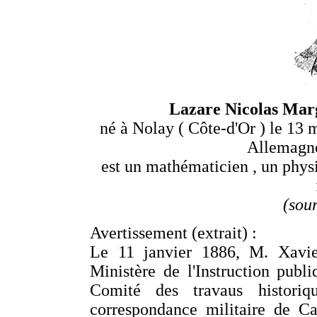
Lazare Nicolas Mar
né à Nolay ( Côte-d'Or ) le 13
Allemagne
est un mathématicien , un phys
(sou
Avertissement (extrait) :
Le 11 janvier 1886, M. Xavier
Ministère de l'Instruction publi
Comité des travaus histori
correspondance militaire de C