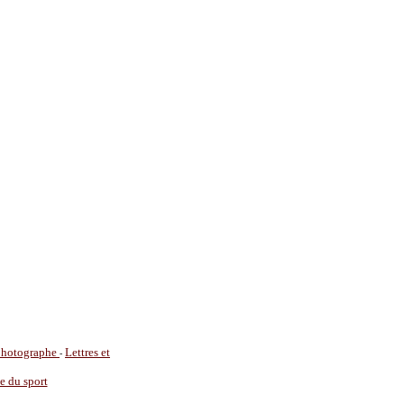
 photographe
Lettres et
-
ie du sport