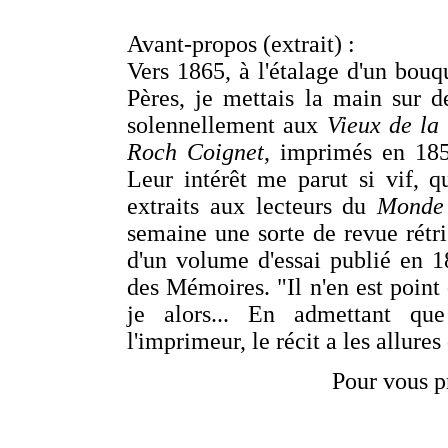
Avant-propos (extrait) :
Vers 1865, à l'étalage d'un bouqu
Pères, je mettais la main sur d
solennellement aux
Vieux de la 
Roch Coignet
, imprimés en 185
Leur intérêt me parut si vif, qu
extraits aux lecteurs du
Monde 
semaine une sorte de revue rétris
d'un volume d'essai publié en 18
des Mémoires. "Il n'en est point d
je alors... En admettant que
l'imprimeur, le récit a les allure
Pour vous p