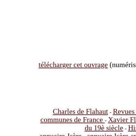
télécharger cet ouvrage
(numérisa
Charles de Flahaut
Revues 
-
communes de France
Xavier F
-
du 19è siècle
Hi
-