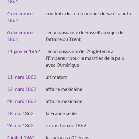
1861
4 décembre
conduite du commandant du San-Jacinto
1861
6 décembre
reconnaissance de Russell au sujet de
1861
l’affaire du Trent
11 janvier 1862
reconnaissance de l’Angleterre à
l’Empereur pour le maintien de la paix
avec l’Amérique
11 mars 1862
ultimatum
12 mars 1862
affaire mexicaine
28 mars 1862
affaire mexicaine
18 mai 1862
la France seule
26 mai 1862
exposition de 1862
4 juillet 1862
les princes d’Orléans