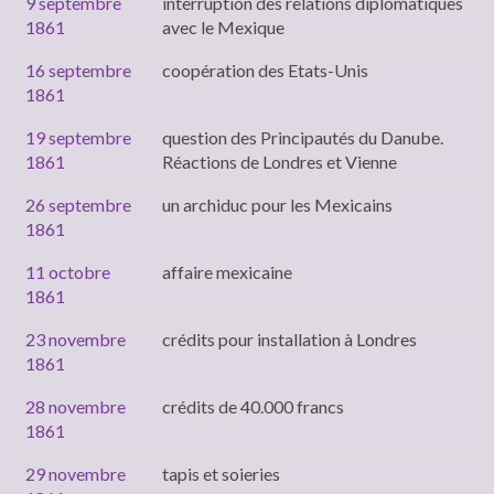
9 septembre
interruption des relations diplomatiques
1861
avec le Mexique
16 septembre
coopération des Etats-Unis
1861
19 septembre
question des Principautés du Danube.
1861
Réactions de Londres et Vienne
26 septembre
un archiduc pour les Mexicains
1861
11 octobre
affaire mexicaine
1861
23 novembre
crédits pour installation à Londres
1861
28 novembre
crédits de 40.000 francs
1861
29 novembre
tapis et soieries