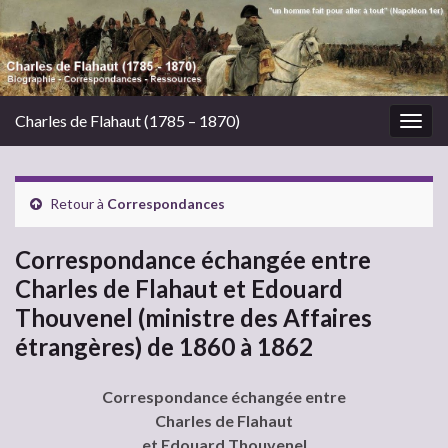
Charles de Flahaut (1785 – 1870)
Togg
navig
Retour à
Correspondances
Correspondance échangée entre
Charles de Flahaut et Edouard
Thouvenel (ministre des Affaires
étrangères) de 1860 à 1862
Correspondance échangée entre
Charles de Flahaut
et Edouard Thouvenel